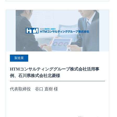
製造業
HTMコンサルティンググループ株式会社活用事
例、石川県株式会社北菱様
代表取締役 谷口 直樹 様